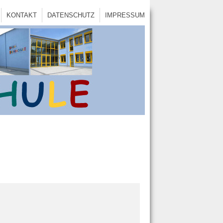
KONTAKT
DATENSCHUTZ
IMPRESSUM