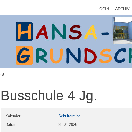
LOGIN
ARCHIV
Jg.
Busschule 4 Jg.
Kalender
Schultermine
Datum
28.01.2026