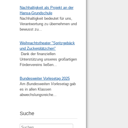
Nachhaltigkeit als Projekt an der
Hansa-Grundschule
Nachhaltigkeit bedeutet für uns,
Verantwortung zu übernehmen und
bewusst zu...
Weihnachtstheater "Spritzgebäck
und Zuckerplätzchen"
Dank der finanziellen
Unterstützung unseres großartigen
Fördervereins ließen...
Bundesweiter Vorlesetag 2025
Am
Bundesweiten Vorlesetag
gab
es in allen Klassen
abwechslungsreiche...
Suche
Suchen