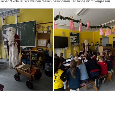
lieber Nikolaus! Wir werden diesen besonderen Tag lange nicht vergessen...