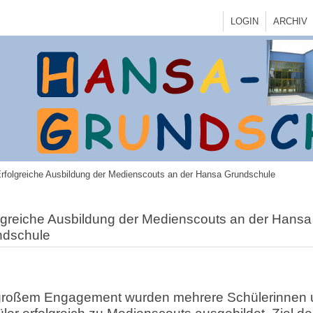
LOGIN
ARCHIV
rfolgreiche Ausbildung der Medienscouts an der Hansa Grundschule
lgreiche Ausbildung der Medienscouts an der Hansa
ndschule
 großem Engagement wurden mehrere Schülerinnen