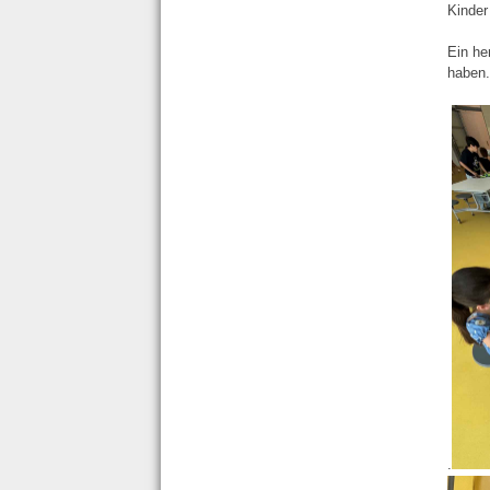
Kinder
Ein he
haben.
.