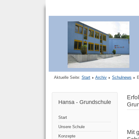
Aktuelle Seite:
Start
Archiv
Schulnews
E
Erfo
Hansa - Grundschule
Gru
Start
Unsere Schule
Mit
Konzepte