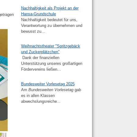
Nachhaltigkeit als Projekt an der
Hansa-Grundschule
getragen
Nachhaltigkeit bedeutet für uns,
Verantwortung zu übernehmen und
bewusst zu...
Weihnachtstheater "Spritzgebäck
und Zuckerplätzchen"
Dank der finanziellen
Unterstützung unseres großartigen
Fördervereins ließen...
Bundesweiter Vorlesetag 2025
Am
Bundesweiten Vorlesetag
gab
es in allen Klassen
abwechslungsreiche...