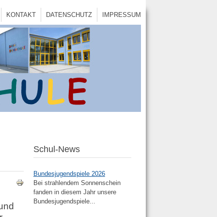
KONTAKT
DATENSCHUTZ
IMPRESSUM
Schul-News
Bundesjugendspiele 2026
Bei strahlendem Sonnenschein
fanden in diesem Jahr unsere
Bundesjugendspiele...
 und