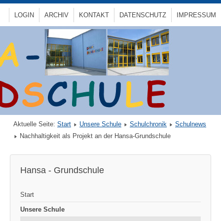
LOGIN
ARCHIV
KONTAKT
DATENSCHUTZ
IMPRESSUM
Aktuelle Seite:
Start
Unsere Schule
Schulchronik
Schulnews
Nachhaltigkeit als Projekt an der Hansa-Grundschule
Hansa - Grundschule
Start
Unsere Schule