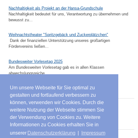
Nachhaltigkeit als Projekt an der Hansa-Grundschule
Nachhaltigkeit bedeutet für uns, Verantwortung zu übernehmen und
bewusst zu...
Weihnachtstheater "Spritzgebäck und Zuckerplätzchen"
Dank der finanziellen Unterstützung unseres großartigen
Fördervereins ließen...
Bundesweiter Vorlesetag 2025
Am
Bundesweiten Vorlesetag
gab es in allen Klassen
abwechslungsreiche...
Um unsere Webseite für Sie optimal zu
Suche
gestalten und fortlaufend verbessern zu
können, verwenden wir Cookies. Durch die
Suchen
weitere Nutzung der Webseite stimmen Sie
...
der Verwendung von Cookies zu. Weitere
Öffnungszeiten Sektretariat
Informationen zu Cookies erhalten Sie in
unserer
Datenschutzerklärung
|
Impressum